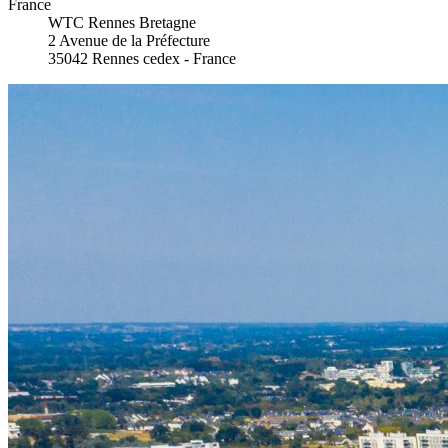
France
WTC Rennes Bretagne
2 Avenue de la Préfecture
35042 Rennes cedex - France